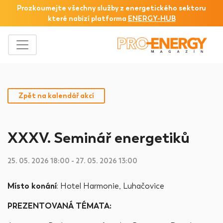
Prozkoumejte všechny služby z
energetického sektoru
které nabízí platforma
ENERGY-HUB
Zpět na kalendář akcí
XXXV. Seminář energetiků
25. 05. 2026 18:00 - 27. 05. 2026 13:00
Místo konání
: Hotel Harmonie, Luhačovice
PREZENTOVANÁ TÉMATA: