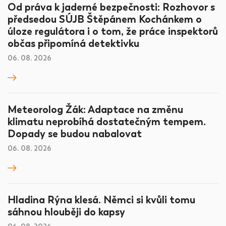
Od práva k jaderné bezpečnosti: Rozhovor s
předsedou SÚJB Štěpánem Kochánkem o
úloze regulátora i o tom, že práce inspektorů
občas připomíná detektivku
06. 08. 2026
Meteorolog Žák: Adaptace na změnu
klimatu neprobíhá dostatečným tempem.
Dopady se budou nabalovat
06. 08. 2026
Hladina Rýna klesá. Němci si kvůli tomu
sáhnou hlouběji do kapsy