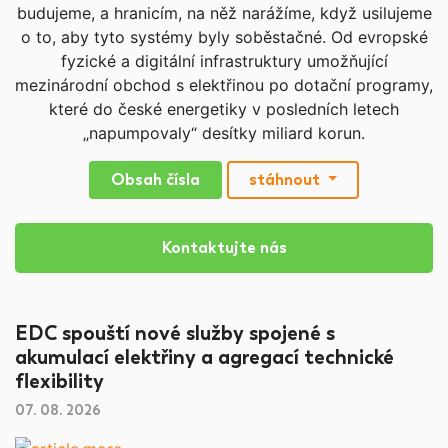
budujeme, a hranicím, na něž narážíme, když usilujeme
o to, aby tyto systémy byly soběstačné. Od evropské
fyzické a digitální infrastruktury umožňující
mezinárodní obchod s elektřinou po dotační programy,
které do české energetiky v posledních letech
„napumpovaly“ desítky miliard korun.
Obsah čísla
stáhnout
Kontaktujte nás
EDC spouští nové služby spojené s
akumulací elektřiny a agregací technické
flexibility
07. 08. 2026