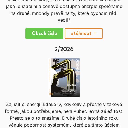
jako je stabilní a cenově dostupná energie spoléháme
na druhé, mnohdy právě na ty, které bychom rádi
vedli?
Obsah čísla
stáhnout
2/2026
Zajistit si energii kdekoliv, kdykoliv a přesně v takové
formě, jakou potřebujeme, není vůbec levná záležitost.
Přesto se o to snažíme. Druhé číslo letošního roku
věnuje pozornost systémům, které za tímto účelem