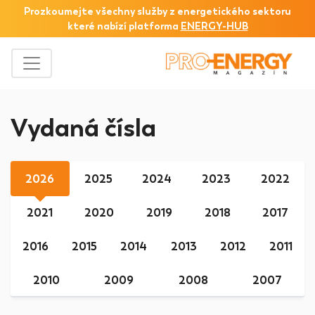
Prozkoumejte všechny služby z
energetického sektoru
které nabízí platforma
ENERGY-HUB
Vydaná čísla
2026
2025
2024
2023
2022
2021
2020
2019
2018
2017
2016
2015
2014
2013
2012
2011
2010
2009
2008
2007