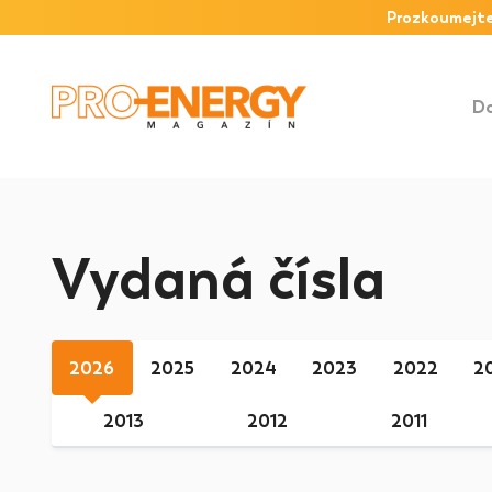
Prozkoumejte
D
Vydaná čísla
2026
2025
2024
2023
2022
2
2013
2012
2011