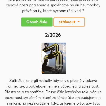
cenově dostupná energie spoléháme na druhé, mnohdy
právě na ty, které bychom rádi vedli?
Obsah čísla
stáhnout
2/2026
Zajistit si energii kdekoliv, kdykoliv a přesně v takové
formě, jakou potřebujeme, není vůbec levná záležitost.
Přesto se o to snažíme. Druhé číslo letošního roku věnuje
pozornost systémům, které za tímto účelem budujeme, a
hranicím, na něž narážíme, když usilujeme o to, aby tyto