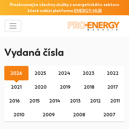
Prozkoumejte všechny služby z
energetického sektoru
které nabízí platforma
ENERGY-HUB
Vydaná čísla
2026
2025
2024
2023
2022
2021
2020
2019
2018
2017
2016
2015
2014
2013
2012
2011
2010
2009
2008
2007