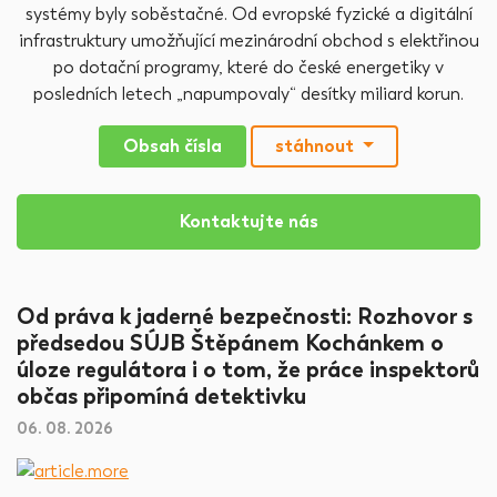
systémy byly soběstačné. Od evropské fyzické a digitální
infrastruktury umožňující mezinárodní obchod s elektřinou
po dotační programy, které do české energetiky v
posledních letech „napumpovaly“ desítky miliard korun.
Obsah čísla
stáhnout
Kontaktujte nás
Od práva k jaderné bezpečnosti: Rozhovor s
předsedou SÚJB Štěpánem Kochánkem o
úloze regulátora i o tom, že práce inspektorů
občas připomíná detektivku
06. 08. 2026