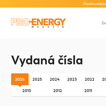
Prozkoumejte
D
Vydaná čísla
2026
2025
2024
2023
2022
2
2013
2012
2011