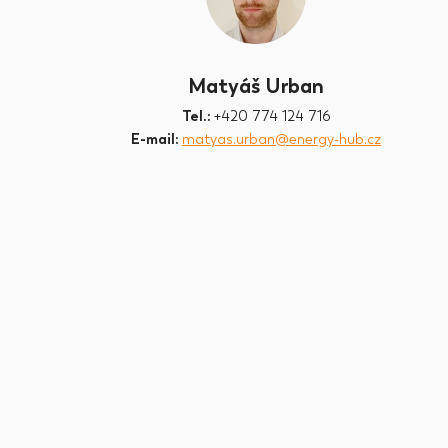
Matyáš Urban
Tel.:
+420 774 124 716
E-mail:
matyas.urban@energy-hub.cz