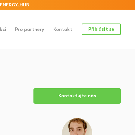
ENERGY-HUB
Přihlásit se
kcí
Pro partnery
Kontakt
Kontaktujte nás