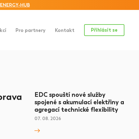
ENERGY-HUB
Přihlásit se
kcí
Pro partnery
Kontakt
oprava
EDC spouští nové služby
spojené s akumulací elektřiny a
agregací technické flexibility
07. 08. 2026