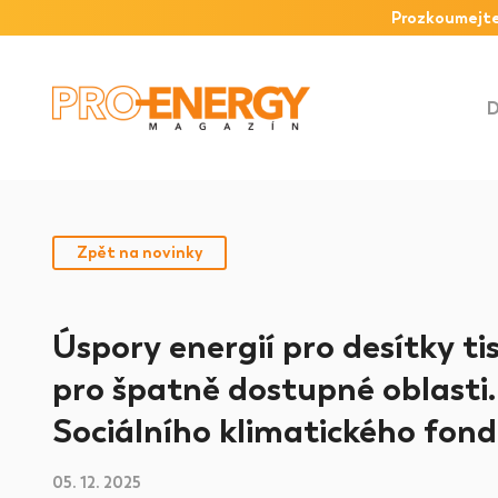
Prozkoumejte
Zpět na novinky
Úspory energií pro desítky ti
pro špatně dostupné oblasti.
Sociálního klimatického fon
05. 12. 2025