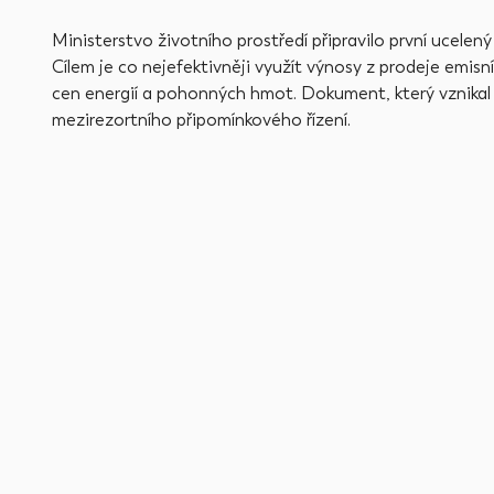
Ministerstvo životního prostředí připravilo první ucelený
Cílem je co nejefektivněji využít výnosy z prodeje em
cen energií a pohonných hmot. Dokument, který vznikal 
mezirezortního připomínkového řízení.