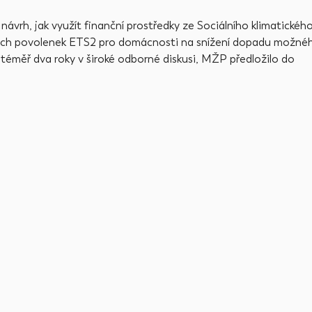
 návrh, jak využít finanční prostředky ze Sociálního klimatickéh
isních povolenek ETS2 pro domácnosti na snížení dopadu možné
téměř dva roky v široké odborné diskusi, MŽP předložilo do