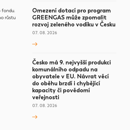
Omezení dotací pro program
o fondu.
GREENGAS může zpomalit
ho růstu
rozvoj zeleného vodíku v Česku
07. 08. 2026
Česko má 9. nejvyšší produkci
komunálního odpadu na
obyvatele v EU. Návrat věcí
do oběhu brzdí i chybějící
kapacity či povědomí
veřejnosti
07. 08. 2026