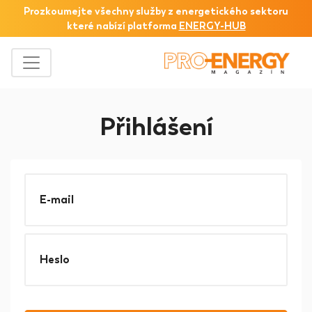
Prozkoumejte všechny služby z
energetického sektoru
které nabízí platforma
ENERGY-HUB
Přihlášení
E-mail
Heslo