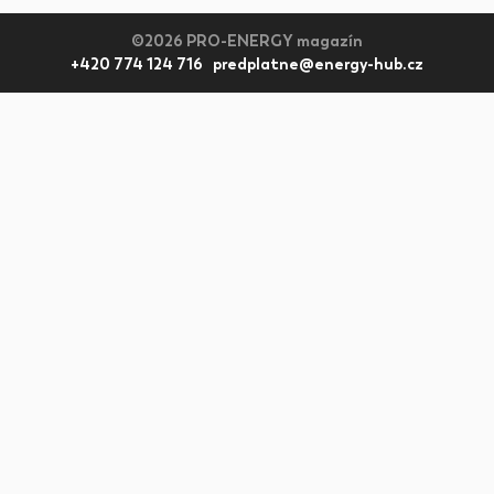
©2026 PRO-ENERGY magazín
+420 774 124 716 predplatne@energy-hub.cz