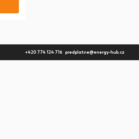
+420 774 124 716 predplatne@energy-hub.cz