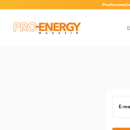
Prozkoumejte
E-ma