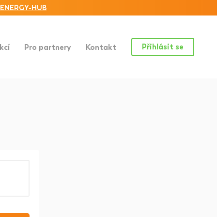
ENERGY-HUB
Přihlásit se
kcí
Pro partnery
Kontakt