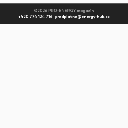
©2026 PRO-ENERGY magazín
+420 774 124 716 predplatne@energy-hub.cz