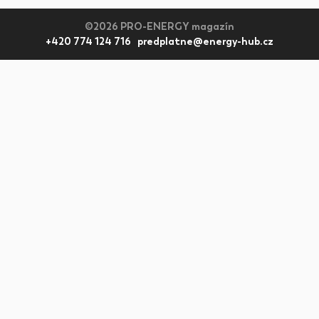
©2026 PRO-ENERGY magazín
+420 774 124 716 predplatne@energy-hub.cz