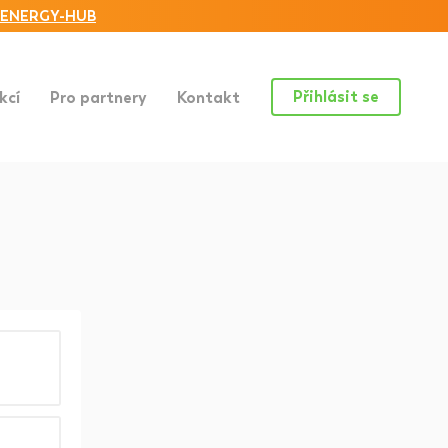
ENERGY-HUB
Přihlásit se
kcí
Pro partnery
Kontakt