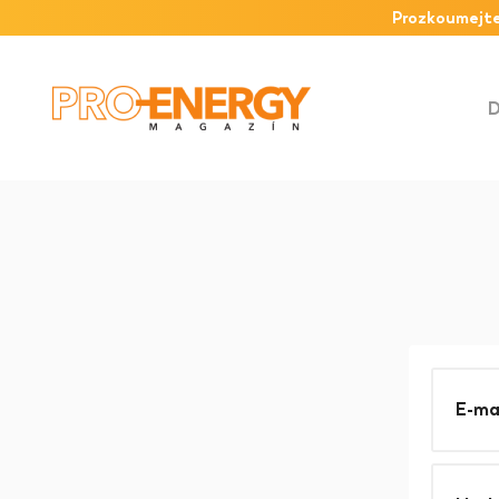
Prozkoumejte
E-ma