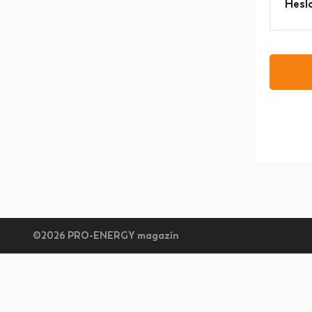
Hesl
©2026 PRO-ENERGY magazín