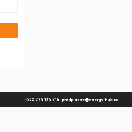
+420 774 124 716 predplatne@energy-hub.cz