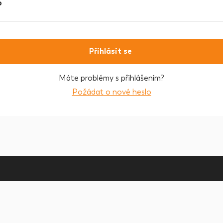
o
Přihlásit se
Máte problémy s přihlášením?
Požádat o nové heslo