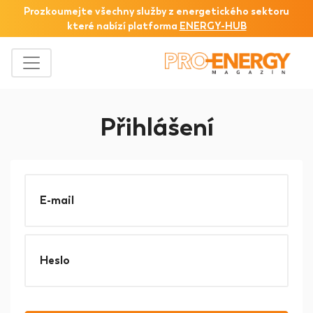
Prozkoumejte všechny služby z
energetického sektoru
které nabízí platforma
ENERGY-HUB
Přihlášení
E-mail
Heslo